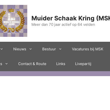
Muider Schaak Kring (MS
Meer dan 70 jaar actief op 64 velden
Nieuws
Bestuur
Vacatures bij MSK
es
Contact & Route
Links
Livepartij
1