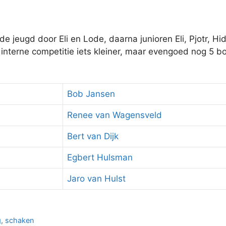
 jeugd door Eli en Lode, daarna junioren Eli, Pjotr, Hi
interne competitie iets kleiner, maar evengoed nog 5 b
Bob Jansen
Renee van Wagensveld
Bert van Dijk
Egbert Hulsman
Jaro van Hulst
g
,
schaken