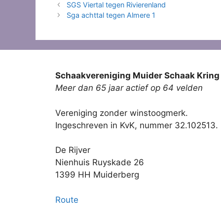
SGS Viertal tegen Rivierenland
Sga achttal tegen Almere 1
Schaakvereniging Muider Schaak Kring
Meer dan 65 jaar actief op 64 velden
Vereniging zonder winstoogmerk.
Ingeschreven in KvK, nummer 32.102513.
De Rijver
Nienhuis Ruyskade 26
1399 HH Muiderberg
Route