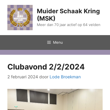
Ga
naar
Muider Schaak Kring
de
(MSK)
inhoud
Meer dan 70 jaar actief op 64 velden
Menu
Clubavond 2/2/2024
2 februari 2024
door
Lode Broekman