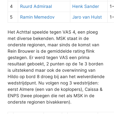
4
Ruurd Admiraal
Henk Sander
1
5
Ramin Memedov
Jaro van Hulst
1
Het Achttal speelde tegen VAS 4, een ploeg
met diverse bekenden. MSK staat in de
onderste regionen, maar sinds de komst van
Rein Brouwer is de gemiddelde rating flink
gestegen. Er werd tegen VAS een prima
resultaat geboekt, 2 punten op de 1e 3 borden
is uitstekend maar ook de overwinning van
Hildo op bord 8 droeg bij aan het welverdiende
wedstrijdpunt. Nu volgen nog 3 wedstrijden:
eerst Almere (een van de koplopers), Caissa &
ENPS (twee ploegen die net als MSK in de
onderste regionen bivakkeren).