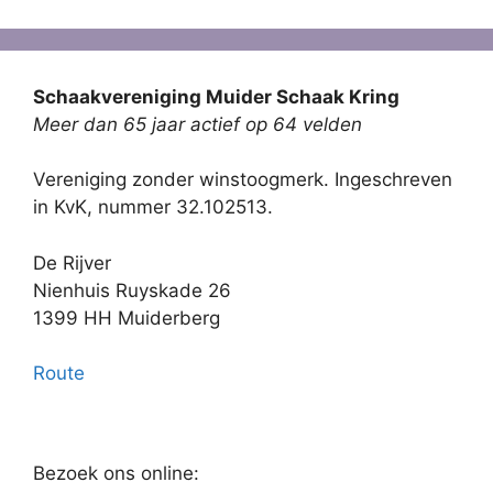
Schaakvereniging Muider Schaak Kring
Meer dan 65 jaar actief op 64 velden
Vereniging zonder winstoogmerk. Ingeschreven
in KvK, nummer 32.102513.
De Rijver
Nienhuis Ruyskade 26
1399 HH Muiderberg
Route
Bezoek ons online: