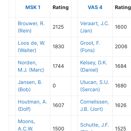
MSK 1
Rating
VAS 4
Rating
Brouwer, R.
Veraart, J.C.
2125
1600
(Rein)
(Jan)
Loos de, W.
Groot, F.
1830
2006
(Walter)
(Fons)
Norden,
Kelsey, D.K.
1744
1684
M.J. (Marc)
(Daniel)
Jansen, B.
Ulucan, S.U.
0
1680
(Bob)
(Sercan)
Houtman, A.
Cornelissen,
1607
1626
(Dolf)
J.B. (Jort)
Moons,
Schutte, J.F.
A.C.W.
1500
1525