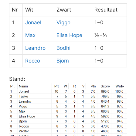
Nr
Wit
Zwart
Resultaat
1
Jonael
Viggo
1−0
2
Max
Elisa Hope
½−½
3
Leandro
Bodhi
1−0
4
Rocco
Bjorn
1−0
Stand: