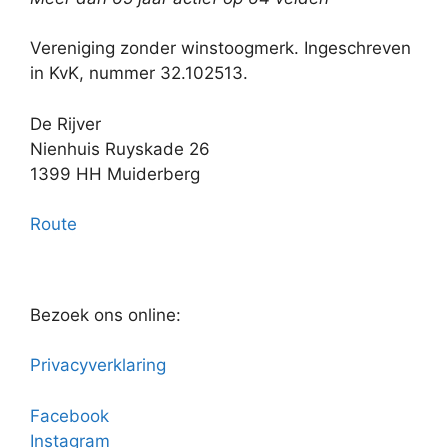
Vereniging zonder winstoogmerk. Ingeschreven
in KvK, nummer 32.102513.
De Rijver
Nienhuis Ruyskade 26
1399 HH Muiderberg
Route
Bezoek ons online:
Privacyverklaring
Facebook
Instagram