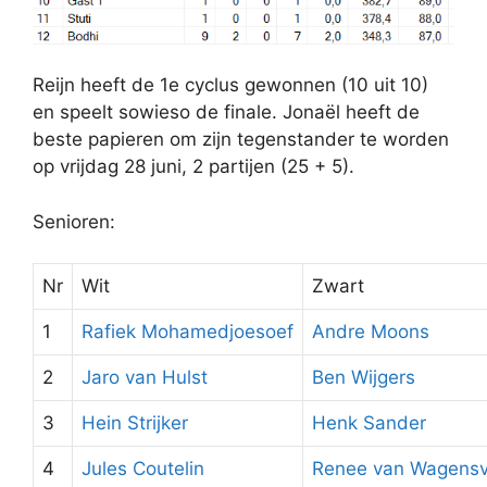
Reijn heeft de 1e cyclus gewonnen (10 uit 10)
en speelt sowieso de finale. Jonaël heeft de
beste papieren om zijn tegenstander te worden
op vrijdag 28 juni, 2 partijen (25 + 5).
Senioren:
Nr
Wit
Zwart
1
Rafiek Mohamedjoesoef
Andre Moons
2
Jaro van Hulst
Ben Wijgers
3
Hein Strijker
Henk Sander
4
Jules Coutelin
Renee van Wagensv