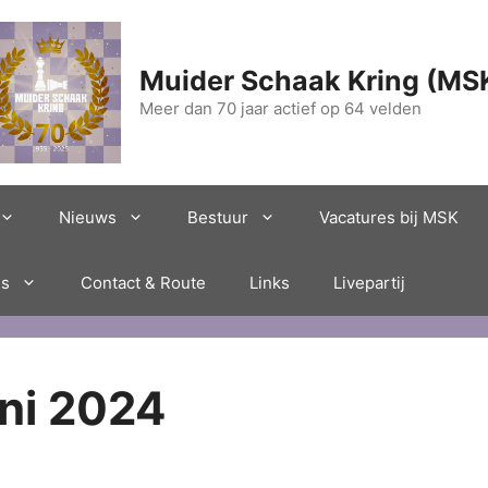
Muider Schaak Kring (MS
Meer dan 70 jaar actief op 64 velden
Nieuws
Bestuur
Vacatures bij MSK
es
Contact & Route
Links
Livepartij
ni 2024