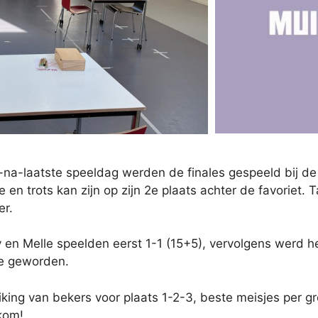
n-na-laatste speeldag werden de finales gespeeld bij d
 en trots kan zijn op zijn 2e plaats achter de favoriet.
er.
 en Melle speelden eerst 1-1 (15+5), vervolgens werd 
rde geworden.
iking van bekers voor plaats 1-2-3, beste meisjes per g
lkom!