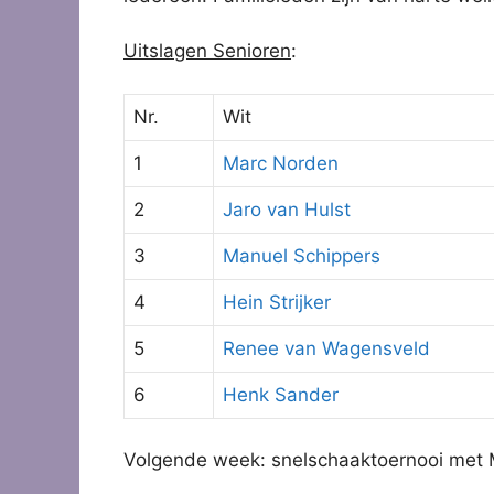
Uitslagen Senioren
:
Nr.
Wit
1
Marc Norden
2
Jaro van Hulst
3
Manuel Schippers
4
Hein Strijker
5
Renee van Wagensveld
6
Henk Sander
Volgende week: snelschaaktoernooi met 