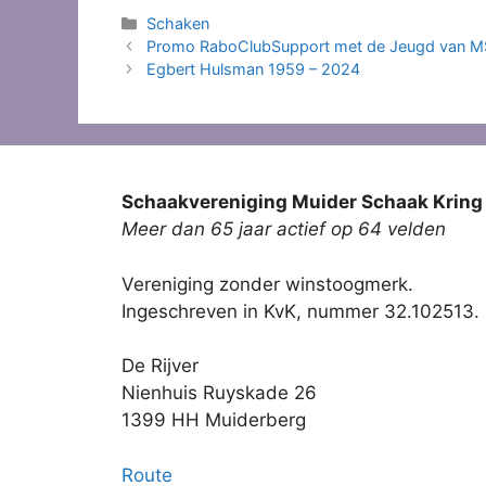
Categorieën
Schaken
Promo RaboClubSupport met de Jeugd van 
Egbert Hulsman 1959 – 2024
Schaakvereniging Muider Schaak Kring
Meer dan 65 jaar actief op 64 velden
Vereniging zonder winstoogmerk.
Ingeschreven in KvK, nummer 32.102513.
De Rijver
Nienhuis Ruyskade 26
1399 HH Muiderberg
Route