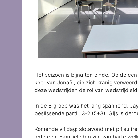
Het seizoen is bijna ten einde. Op de ee
keer van Jonaël, die zich kranig verweerde
deze wedstrijden de rol van wedstrijdleid
In de B groep was het lang spannend. Jay
beslissende partij, 3-2 (5+3). Gijs is de
Komende vrijdag: slotavond met prijsuitre
iedereen. Familieleden zijn van harte we