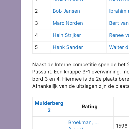
2
Bob Jansen
Ibrahim 
3
Marc Norden
Bert van
4
Hein Strijker
Renee v
5
Henk Sander
Walter 
Naast de Interne competitie speelde het 
Passant. Een knappe 3-1 overwinning, me
bord 3 en 4. Hiermee is de 2e plaats bere
Afhankelijk van de uitslagen zijn de plaat
Muiderberg
Rating
2
Broekman, L.
1596