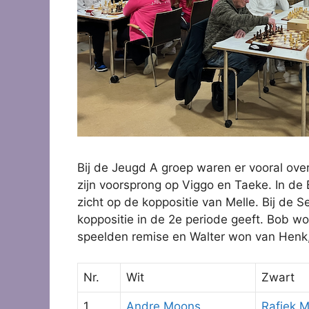
Bij de Jeugd A groep waren er vooral ove
zijn voorsprong op Viggo en Taeke. In de
zicht op de koppositie van Melle. Bij de
koppositie in de 2e periode geeft. Bob w
speelden remise en Walter won van Henk,
Nr.
Wit
Zwart
1
Andre Moons
Rafiek 