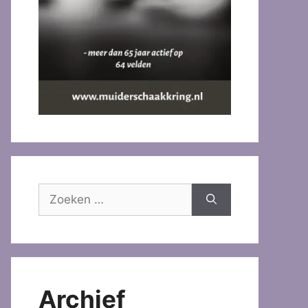
Zoek
naar:
Archief