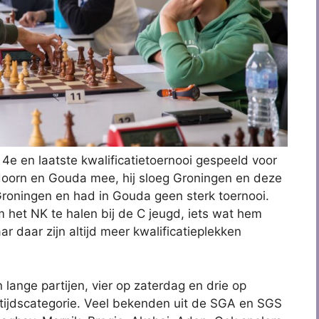
e en laatste kwalificatietoernooi gespeeld voor
doorn en Gouda mee, hij sloeg Groningen en deze
roningen en had in Gouda geen sterk toernooi.
het NK te halen bij de C jeugd, iets wat hem
ar daar zijn altijd meer kwalificatieplekken
n lange partijen, vier op zaterdag en drie op
eftijdscategorie. Veel bekenden uit de SGA en SGS