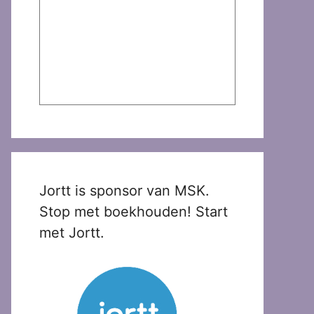
Jortt is sponsor van MSK.
Stop met boekhouden! Start
met Jortt.