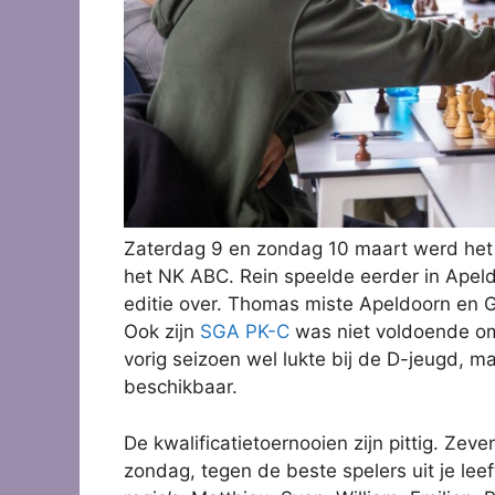
Zaterdag 9 en zondag 10 maart werd het 4
het NK ABC. Rein speelde eerder in Apel
editie over. Thomas miste Apeldoorn en G
Ook zijn
SGA PK-C
was niet voldoende om 
vorig seizoen wel lukte bij de D-jeugd, ma
beschikbaar.
De kwalificatietoernooien zijn pittig. Zeve
zondag, tegen de beste spelers uit je le