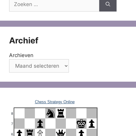
Zoek
naar:
Archief
Archieven