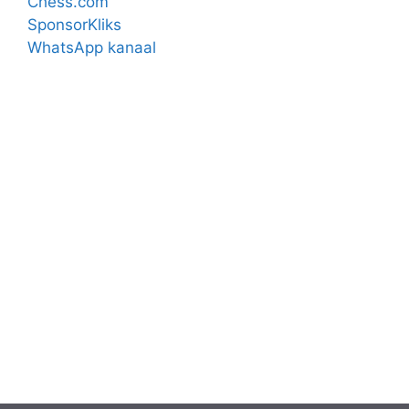
Chess.com
SponsorKliks
WhatsApp kanaal