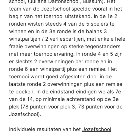
school, (Juliana Daltonschool, Bussum). Het
team van de Jozefschool speelde vooral in het
begin van het toernooi uitstekend. In de 1e 2
ronden wisten steeds 4 van de 5 spelers te
winnen en in de 3e ronde is de balans 3
winstpartijen / 2 verliespartijen, met enkele hele
fraaie overwinningen op sterke tegenstanders
met meer toernooiervaring. In ronde 4 en 5 zijn
er slechts 2 overwinningen per ronde en in
ronde 6 een winstpartij plus een remise. Het
toernooi wordt goed afgesloten door in de
laatste ronde 2 overwinningen plus een remise
te boeken. In de eindstand eindigen we als 7e
van de 14, op minimale achterstand op de 3e
plek (78 punten voor plek 3, 73 punten voor de
Jozefschool).
Individuele resultaten van het
Jozefschool