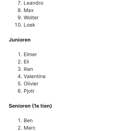
Leandro
Max
Wolter
Loek
Junioren
Elmer
Eli
Ilian
Valentina
Olivier
Pjotr
Senioren (1e tien)
Ben
Marc