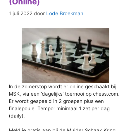
(Online)
1 juli 2022
door
Lode Broekman
In de zomerstop wordt er online geschaakt bij
MSK, via een ‘dagelijks’ toernooi op chess.com.
Er wordt gespeeld in 2 groepen plus een
finalepoule. Tempo: minimaal 1 zet per dag
(daily).
Meld je gratis aan bij de Muider Schaak Kring