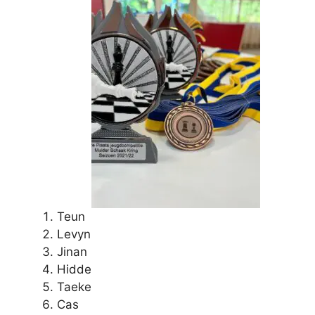
Teun
Levyn
Jinan
Hidde
Taeke
Cas