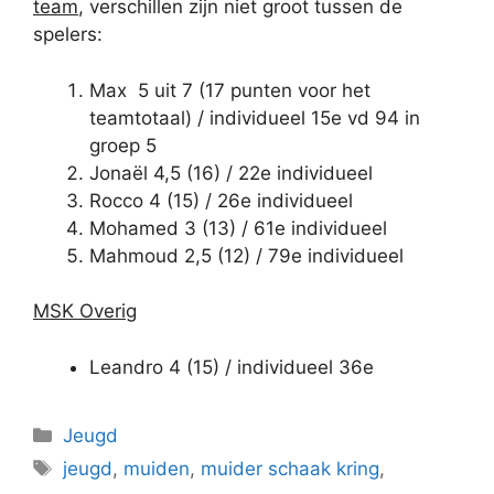
team
, verschillen zijn niet groot tussen de
spelers:
Max 5 uit 7 (17 punten voor het
teamtotaal) / individueel 15e vd 94 in
groep 5
Jonaël 4,5 (16) / 22e individueel
Rocco 4 (15) / 26e individueel
Mohamed 3 (13) / 61e individueel
Mahmoud 2,5 (12) / 79e individueel
MSK Overig
Leandro 4 (15) / individueel 36e
Categorieën
Jeugd
Tags
jeugd
,
muiden
,
muider schaak kring
,